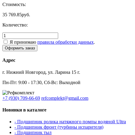
Стоимость:
35 769.85
руб.
Количество:
Я принимаю
правила обработки данных
.
Адрес
г. Нижний Новгород, ул. Ларина 15 г.
Пн-Пт: 9:00 - 17:30, Сб-Вс: Выходной
+7 (930) 709-66-69
refcomplekt@gmail.com
Новинки в каталоге
- Подшипник ролика натяжного помпы водяной Ultra
- Подшипник фронт (турбины испарителя)
- Подшипник тыл