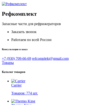
Рефкомплект
Запасные части для рефрижераторов
Заказать звонок
Работаем по всей России
Консультация и заказ
+7 (930) 709-66-69
refcomplekt@gmail.com
Товары
Каталог товаров
Carrier
Товаров: 774 шт.