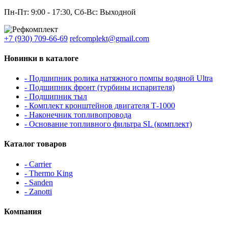
Пн-Пт: 9:00 - 17:30, Сб-Вс: Выходной
+7 (930) 709-66-69
refcomplekt@gmail.com
Новинки в каталоге
- Подшипник ролика натяжного помпы водяной Ultra
- Подшипник фронт (турбины испарителя)
- Подшипник тыл
- Комплект кронштейнов двигателя Т-1000
- Наконечник топливопровода
- Основание топливного фильтра SL (комплект)
Каталог товаров
- Carrier
- Thermo King
- Sanden
- Zanotti
Компания