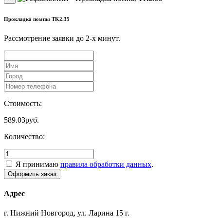
Прокладка помпы TK2.35
Рассмотрение заявки до 2-x минут.
Стоимость:
589.03
руб.
Количество:
Я принимаю
правила обработки данных
.
Адрес
г. Нижний Новгород, ул. Ларина 15 г.