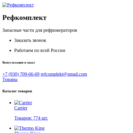
Рефкомплект
Запасные части для рефрижераторов
Заказать звонок
Работаем по всей России
Консультация и заказ
+7 (930) 709-66-69
refcomplekt@gmail.com
Товары
Каталог товаров
Carrier
Товаров: 774 шт.