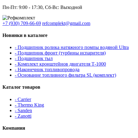
Пн-Пт: 9:00 - 17:30, Сб-Вс: Выходной
+7 (930) 709-66-69
refcomplekt@gmail.com
Новинки в каталоге
- Подшипник ролика натяжного помпы водяной Ultra
- Подшипник фронт (турбины испарителя)
- Подшипник тыл
- Комплект кронштейнов двигателя Т-1000
- Наконечник топливопровода
- Основание топливного фильтра SL (комплект)
Каталог товаров
- Carrier
- Thermo King
- Sanden
- Zanotti
Компания