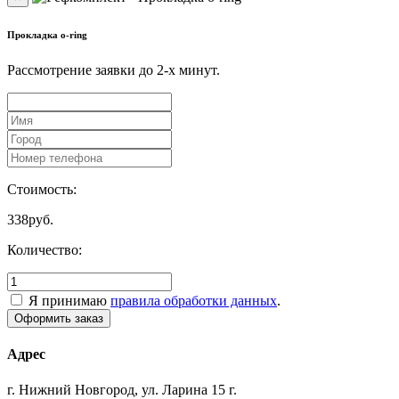
Прокладка o-ring
Рассмотрение заявки до 2-x минут.
Стоимость:
338
руб.
Количество:
Я принимаю
правила обработки данных
.
Адрес
г. Нижний Новгород, ул. Ларина 15 г.