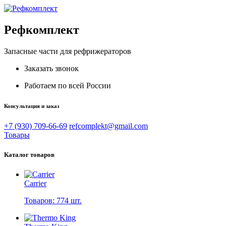
Рефкомплект
Запасные части для рефрижераторов
Заказать звонок
Работаем по всей России
Консультация и заказ
+7 (930) 709-66-69
refcomplekt@gmail.com
Товары
Каталог товаров
Carrier
Товаров: 774 шт.