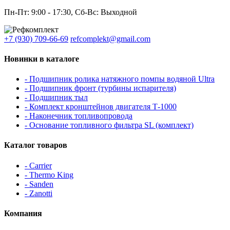
Пн-Пт: 9:00 - 17:30, Сб-Вс: Выходной
+7 (930) 709-66-69
refcomplekt@gmail.com
Новинки в каталоге
- Подшипник ролика натяжного помпы водяной Ultra
- Подшипник фронт (турбины испарителя)
- Подшипник тыл
- Комплект кронштейнов двигателя Т-1000
- Наконечник топливопровода
- Основание топливного фильтра SL (комплект)
Каталог товаров
- Carrier
- Thermo King
- Sanden
- Zanotti
Компания