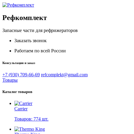
Рефкомплект
Запасные части для рефрижераторов
Заказать звонок
Работаем по всей России
Консультация и заказ
+7 (930) 709-66-69
refcomplekt@gmail.com
Товары
Каталог товаров
Carrier
Товаров: 774 шт.