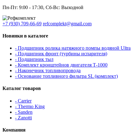
Пн-Пт: 9:00 - 17:30, Сб-Вс: Выходной
+7 (930) 709-66-69
refcomplekt@gmail.com
Новинки в каталоге
- Подшипник ролика натяжного помпы водяной Ultra
- Подшипник фронт (турбины испарителя)
- Подшипник тыл
- Комплект кронштейнов двигателя Т-1000
- Наконечник топливопровода
- Основание топливного фильтра SL (комплект)
Каталог товаров
- Carrier
- Thermo King
- Sanden
- Zanotti
Компания