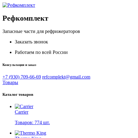
Рефкомплект
Запасные части для рефрижераторов
Заказать звонок
Работаем по всей России
Консультация и заказ
+7 (930) 709-66-69
refcomplekt@gmail.com
Товары
Каталог товаров
Carrier
Товаров: 774 шт.