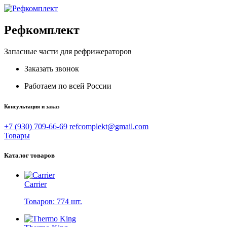
Рефкомплект
Запасные части для рефрижераторов
Заказать звонок
Работаем по всей России
Консультация и заказ
+7 (930) 709-66-69
refcomplekt@gmail.com
Товары
Каталог товаров
Carrier
Товаров: 774 шт.