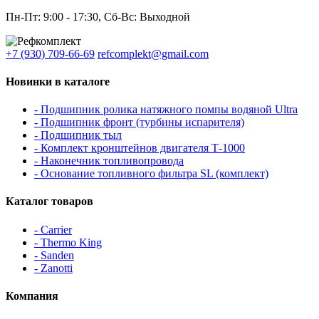
Пн-Пт: 9:00 - 17:30, Сб-Вс: Выходной
+7 (930) 709-66-69
refcomplekt@gmail.com
Новинки в каталоге
- Подшипник ролика натяжного помпы водяной Ultra
- Подшипник фронт (турбины испарителя)
- Подшипник тыл
- Комплект кронштейнов двигателя Т-1000
- Наконечник топливопровода
- Основание топливного фильтра SL (комплект)
Каталог товаров
- Carrier
- Thermo King
- Sanden
- Zanotti
Компания