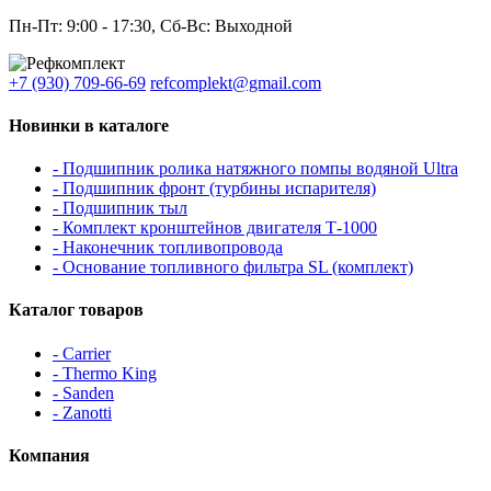
Пн-Пт: 9:00 - 17:30, Сб-Вс: Выходной
+7 (930) 709-66-69
refcomplekt@gmail.com
Новинки в каталоге
- Подшипник ролика натяжного помпы водяной Ultra
- Подшипник фронт (турбины испарителя)
- Подшипник тыл
- Комплект кронштейнов двигателя Т-1000
- Наконечник топливопровода
- Основание топливного фильтра SL (комплект)
Каталог товаров
- Carrier
- Thermo King
- Sanden
- Zanotti
Компания