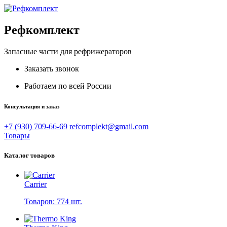
Рефкомплект
Запасные части для рефрижераторов
Заказать звонок
Работаем по всей России
Консультация и заказ
+7 (930) 709-66-69
refcomplekt@gmail.com
Товары
Каталог товаров
Carrier
Товаров: 774 шт.