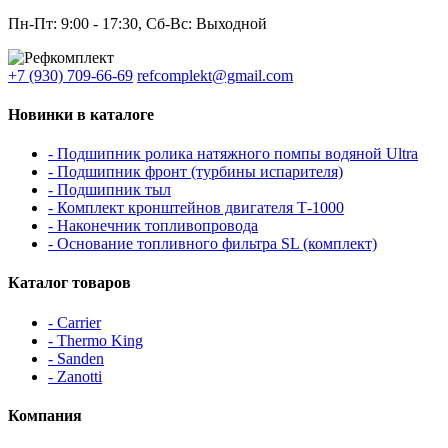
Пн-Пт: 9:00 - 17:30, Сб-Вс: Выходной
+7 (930) 709-66-69
refcomplekt@gmail.com
Новинки в каталоге
- Подшипник ролика натяжного помпы водяной Ultra
- Подшипник фронт (турбины испарителя)
- Подшипник тыл
- Комплект кронштейнов двигателя Т-1000
- Наконечник топливопровода
- Основание топливного фильтра SL (комплект)
Каталог товаров
- Carrier
- Thermo King
- Sanden
- Zanotti
Компания