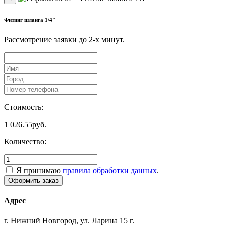
Фитинг шланга 1\4"
Рассмотрение заявки до 2-x минут.
Стоимость:
1 026.55
руб.
Количество:
Я принимаю
правила обработки данных
.
Адрес
г. Нижний Новгород, ул. Ларина 15 г.