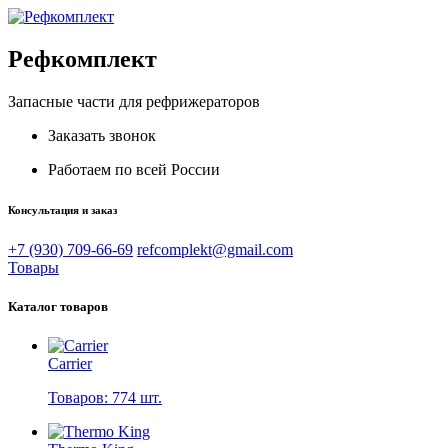
Рефкомплект
Запасные части для рефрижераторов
Заказать звонок
Работаем по всей России
Консультация и заказ
+7 (930) 709-66-69
refcomplekt@gmail.com
Товары
Каталог товаров
Carrier
Товаров: 774 шт.