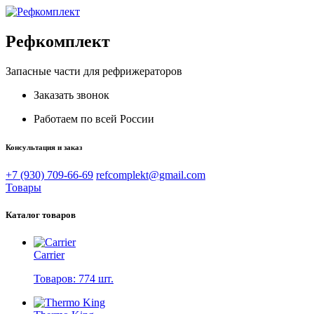
Рефкомплект
Запасные части для рефрижераторов
Заказать звонок
Работаем по всей России
Консультация и заказ
+7 (930) 709-66-69
refcomplekt@gmail.com
Товары
Каталог товаров
Carrier
Товаров: 774 шт.