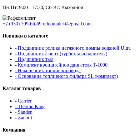
Пн-Пт: 9:00 - 17:30, Сб-Вс: Выходной
+7 (930) 709-66-69
refcomplekt@gmail.com
Новинки в каталоге
- Подшипник ролика натяжного помпы водяной Ultra
- Подшипник фронт (турбины испарителя)
- Подшипник тыл
- Комплект кронштейнов двигателя Т-1000
- Наконечник топливопровода
- Основание топливного фильтра SL (комплект)
Каталог товаров
- Carrier
- Thermo King
- Sanden
- Zanotti
Компания