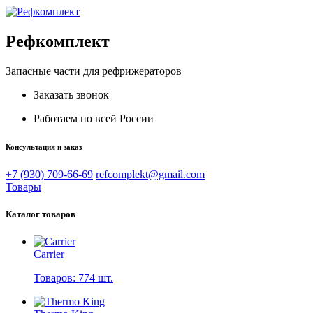
Рефкомплект
Запасные части для рефрижераторов
Заказать звонок
Работаем по всей России
Консультация и заказ
+7 (930) 709-66-69
refcomplekt@gmail.com
Товары
Каталог товаров
Carrier
Товаров: 774 шт.