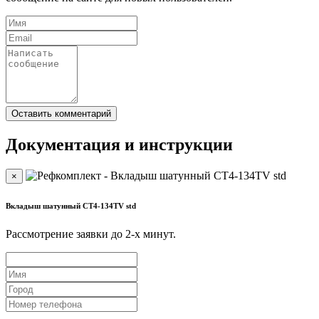
Документация и инструкции
×
Вкладыш шатунный CT4-134TV std
Рассмотрение заявки до 2-x минут.