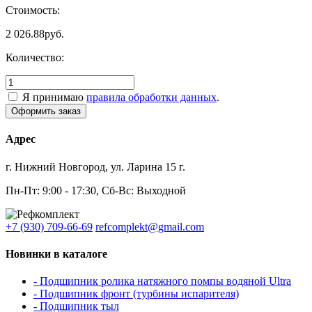
Стоимость:
2 026.88
руб.
Количество:
Я принимаю
правила обработки данных
.
Адрес
г. Нижний Новгород, ул. Ларина 15 г.
Пн-Пт: 9:00 - 17:30, Сб-Вс: Выходной
+7 (930) 709-66-69
refcomplekt@gmail.com
Новинки в каталоге
- Подшипник ролика натяжного помпы водяной Ultra
- Подшипник фронт (турбины испарителя)
- Подшипник тыл