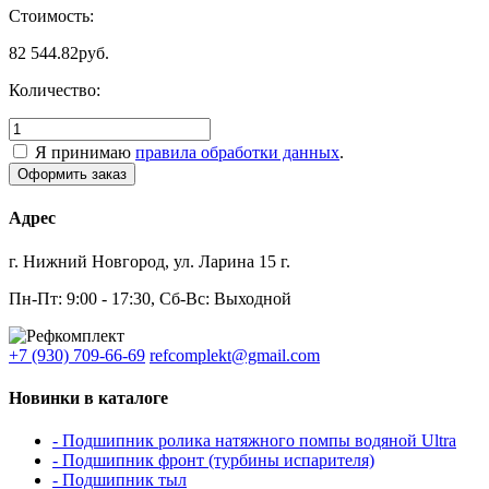
Стоимость:
82 544.82
руб.
Количество:
Я принимаю
правила обработки данных
.
Адрес
г. Нижний Новгород, ул. Ларина 15 г.
Пн-Пт: 9:00 - 17:30, Сб-Вс: Выходной
+7 (930) 709-66-69
refcomplekt@gmail.com
Новинки в каталоге
- Подшипник ролика натяжного помпы водяной Ultra
- Подшипник фронт (турбины испарителя)
- Подшипник тыл