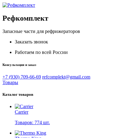
Рефкомплект
Запасные части для рефрижераторов
Заказать звонок
Работаем по всей России
Консультация и заказ
+7 (930) 709-66-69
refcomplekt@gmail.com
Товары
Каталог товаров
Carrier
Товаров: 774 шт.