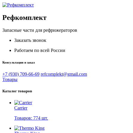
Рефкомплект
Запасные части для рефрижераторов
Заказать звонок
Работаем по всей России
Консультация и заказ
+7 (930) 709-66-69
refcomplekt@gmail.com
Товары
Каталог товаров
Carrier
Товаров: 774 шт.