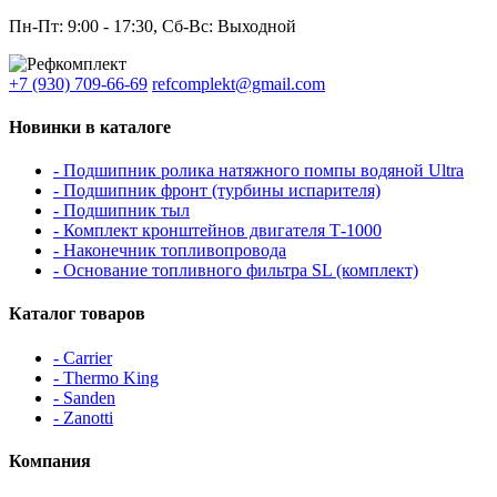
Пн-Пт: 9:00 - 17:30, Сб-Вс: Выходной
+7 (930) 709-66-69
refcomplekt@gmail.com
Новинки в каталоге
- Подшипник ролика натяжного помпы водяной Ultra
- Подшипник фронт (турбины испарителя)
- Подшипник тыл
- Комплект кронштейнов двигателя Т-1000
- Наконечник топливопровода
- Основание топливного фильтра SL (комплект)
Каталог товаров
- Carrier
- Thermo King
- Sanden
- Zanotti
Компания