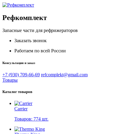
Рефкомплект
Запасные части для рефрижераторов
Заказать звонок
Работаем по всей России
Консультация и заказ
+7 (930) 709-66-69
refcomplekt@gmail.com
Товары
Каталог товаров
Carrier
Товаров: 774 шт.