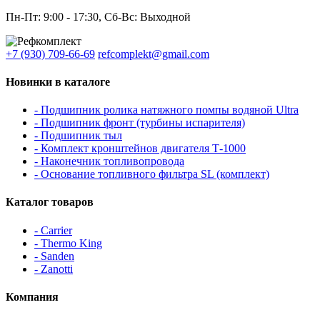
Пн-Пт: 9:00 - 17:30, Сб-Вс: Выходной
+7 (930) 709-66-69
refcomplekt@gmail.com
Новинки в каталоге
- Подшипник ролика натяжного помпы водяной Ultra
- Подшипник фронт (турбины испарителя)
- Подшипник тыл
- Комплект кронштейнов двигателя Т-1000
- Наконечник топливопровода
- Основание топливного фильтра SL (комплект)
Каталог товаров
- Carrier
- Thermo King
- Sanden
- Zanotti
Компания