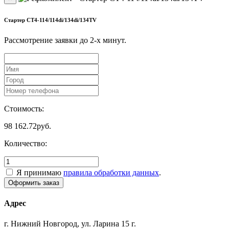
Стартер CT4-114/114di/134di/134TV
Рассмотрение заявки до 2-x минут.
Стоимость:
98 162.72
руб.
Количество:
Я принимаю
правила обработки данных
.
Адрес
г. Нижний Новгород, ул. Ларина 15 г.