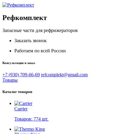
Рефкомплект
Запасные части для рефрижераторов
Заказать звонок
Работаем по всей России
Консультация и заказ
+7 (930) 709-66-69
refcomplekt@gmail.com
Товары
Каталог товаров
Carrier
Товаров: 774 шт.