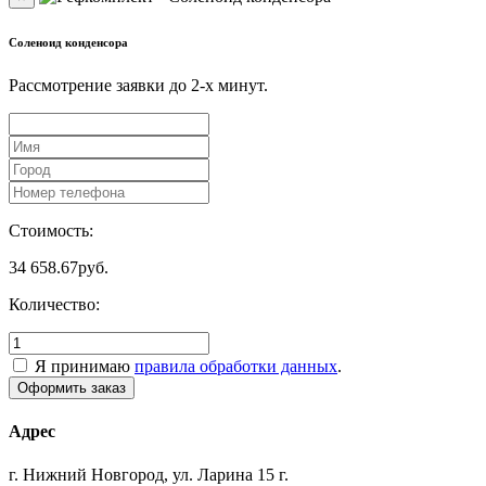
Соленоид конденсора
Рассмотрение заявки до 2-x минут.
Стоимость:
34 658.67
руб.
Количество:
Я принимаю
правила обработки данных
.
Адрес
г. Нижний Новгород, ул. Ларина 15 г.