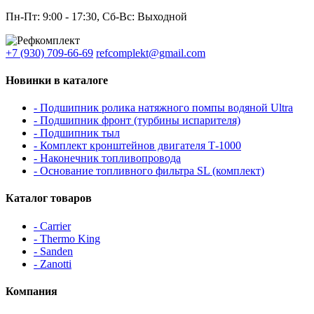
Пн-Пт: 9:00 - 17:30, Сб-Вс: Выходной
+7 (930) 709-66-69
refcomplekt@gmail.com
Новинки в каталоге
- Подшипник ролика натяжного помпы водяной Ultra
- Подшипник фронт (турбины испарителя)
- Подшипник тыл
- Комплект кронштейнов двигателя Т-1000
- Наконечник топливопровода
- Основание топливного фильтра SL (комплект)
Каталог товаров
- Carrier
- Thermo King
- Sanden
- Zanotti
Компания