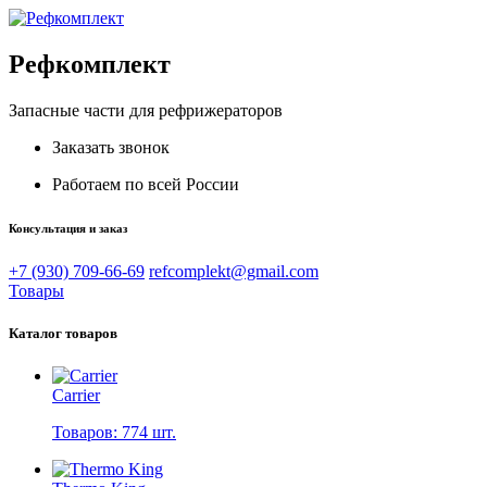
Рефкомплект
Запасные части для рефрижераторов
Заказать звонок
Работаем по всей России
Консультация и заказ
+7 (930) 709-66-69
refcomplekt@gmail.com
Товары
Каталог товаров
Carrier
Товаров: 774 шт.