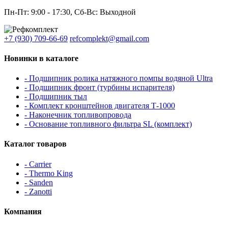
Пн-Пт: 9:00 - 17:30, Сб-Вс: Выходной
+7 (930) 709-66-69
refcomplekt@gmail.com
Новинки в каталоге
- Подшипник ролика натяжного помпы водяной Ultra
- Подшипник фронт (турбины испарителя)
- Подшипник тыл
- Комплект кронштейнов двигателя Т-1000
- Наконечник топливопровода
- Основание топливного фильтра SL (комплект)
Каталог товаров
- Carrier
- Thermo King
- Sanden
- Zanotti
Компания