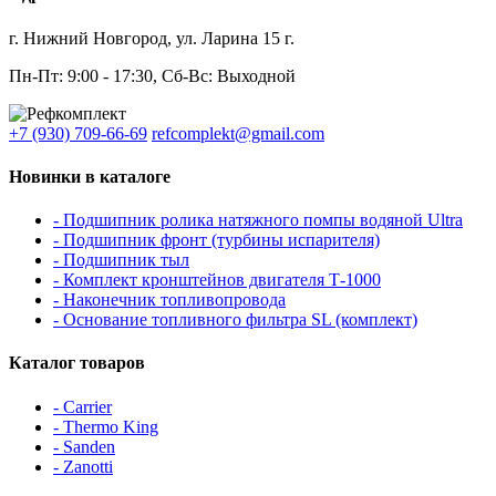
г. Нижний Новгород, ул. Ларина 15 г.
Пн-Пт: 9:00 - 17:30, Сб-Вс: Выходной
+7 (930) 709-66-69
refcomplekt@gmail.com
Новинки в каталоге
- Подшипник ролика натяжного помпы водяной Ultra
- Подшипник фронт (турбины испарителя)
- Подшипник тыл
- Комплект кронштейнов двигателя Т-1000
- Наконечник топливопровода
- Основание топливного фильтра SL (комплект)
Каталог товаров
- Carrier
- Thermo King
- Sanden
- Zanotti