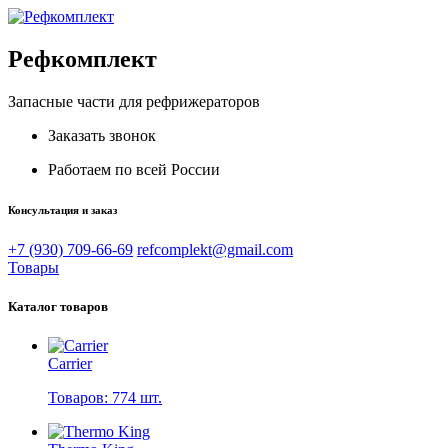
Рефкомплект
Запасные части для рефрижераторов
Заказать звонок
Работаем по всей России
Консультация и заказ
+7 (930) 709-66-69
refcomplekt@gmail.com
Товары
Каталог товаров
Carrier
Товаров: 774 шт.