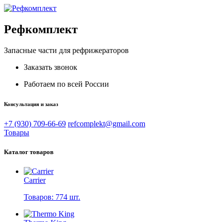
Рефкомплект
Запасные части для рефрижераторов
Заказать звонок
Работаем по всей России
Консультация и заказ
+7 (930) 709-66-69
refcomplekt@gmail.com
Товары
Каталог товаров
Carrier
Товаров: 774 шт.