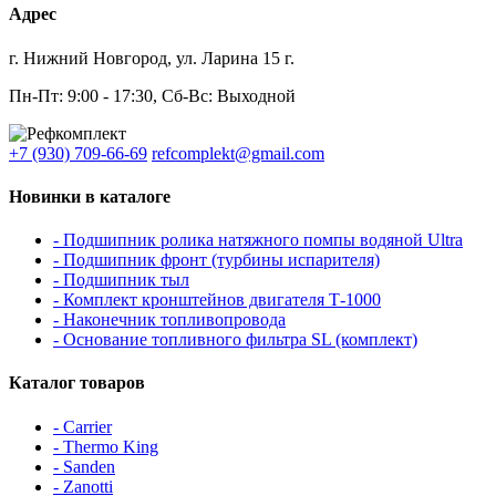
Адрес
г. Нижний Новгород, ул. Ларина 15 г.
Пн-Пт: 9:00 - 17:30, Сб-Вс: Выходной
+7 (930) 709-66-69
refcomplekt@gmail.com
Новинки в каталоге
- Подшипник ролика натяжного помпы водяной Ultra
- Подшипник фронт (турбины испарителя)
- Подшипник тыл
- Комплект кронштейнов двигателя Т-1000
- Наконечник топливопровода
- Основание топливного фильтра SL (комплект)
Каталог товаров
- Carrier
- Thermo King
- Sanden
- Zanotti