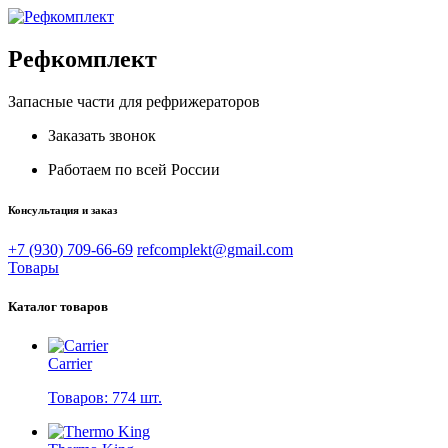
Рефкомплект
Запасные части для рефрижераторов
Заказать звонок
Работаем по всей России
Консультация и заказ
+7 (930) 709-66-69
refcomplekt@gmail.com
Товары
Каталог товаров
Carrier
Товаров: 774 шт.