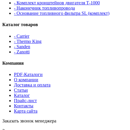
- Комплект кронштейнов двигателя Т-1000
- Наконечник топливопровода
- Основание топливного фильтра SL (комплект)
Каталог товаров
- Carrier
- Thermo King
- Sanden
- Zanotti
Компания
PDF-Каталоги
О компании
Доставка и оплата
Статьи
Каталог
Прайс-лист
Контакты
Карта сайта
Заказать звонок менеджера