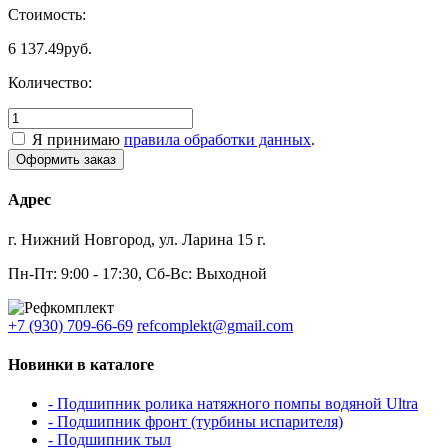
Стоимость:
6 137.49
руб.
Количество:
Я принимаю
правила обработки данных
.
Адрес
г. Нижний Новгород, ул. Ларина 15 г.
Пн-Пт: 9:00 - 17:30, Сб-Вс: Выходной
+7 (930) 709-66-69
refcomplekt@gmail.com
Новинки в каталоге
- Подшипник ролика натяжного помпы водяной Ultra
- Подшипник фронт (турбины испарителя)
- Подшипник тыл