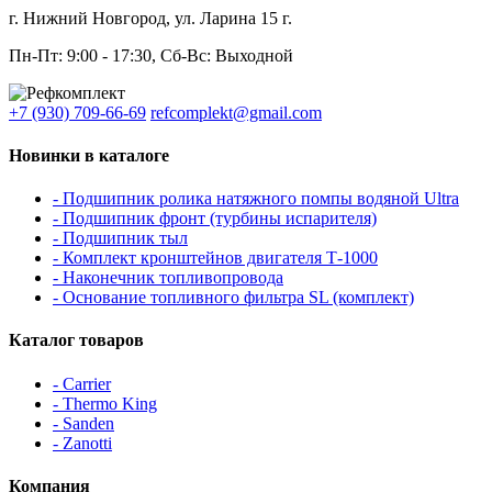
г. Нижний Новгород, ул. Ларина 15 г.
Пн-Пт: 9:00 - 17:30, Сб-Вс: Выходной
+7 (930) 709-66-69
refcomplekt@gmail.com
Новинки в каталоге
- Подшипник ролика натяжного помпы водяной Ultra
- Подшипник фронт (турбины испарителя)
- Подшипник тыл
- Комплект кронштейнов двигателя Т-1000
- Наконечник топливопровода
- Основание топливного фильтра SL (комплект)
Каталог товаров
- Carrier
- Thermo King
- Sanden
- Zanotti
Компания