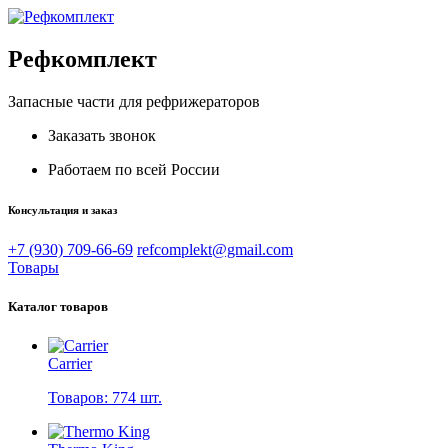
Рефкомплект
Запасные части для рефрижераторов
Заказать звонок
Работаем по всей России
Консультация и заказ
+7 (930) 709-66-69
refcomplekt@gmail.com
Товары
Каталог товаров
Carrier
Товаров: 774 шт.