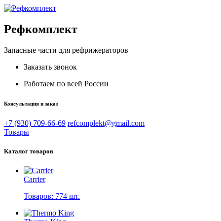
Рефкомплект
Запасные части для рефрижераторов
Заказать звонок
Работаем по всей России
Консультация и заказ
+7 (930) 709-66-69
refcomplekt@gmail.com
Товары
Каталог товаров
Carrier
Товаров: 774 шт.