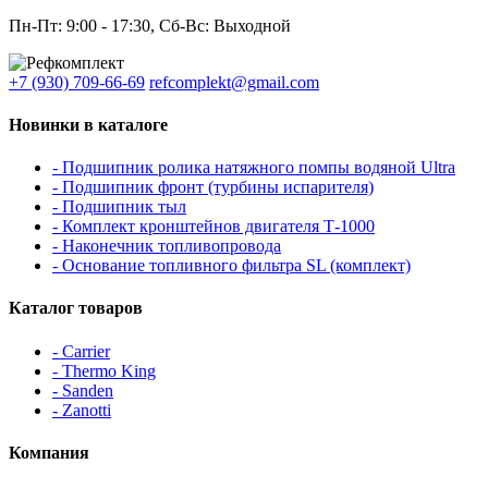
Пн-Пт: 9:00 - 17:30, Сб-Вс: Выходной
+7 (930) 709-66-69
refcomplekt@gmail.com
Новинки в каталоге
- Подшипник ролика натяжного помпы водяной Ultra
- Подшипник фронт (турбины испарителя)
- Подшипник тыл
- Комплект кронштейнов двигателя Т-1000
- Наконечник топливопровода
- Основание топливного фильтра SL (комплект)
Каталог товаров
- Carrier
- Thermo King
- Sanden
- Zanotti
Компания