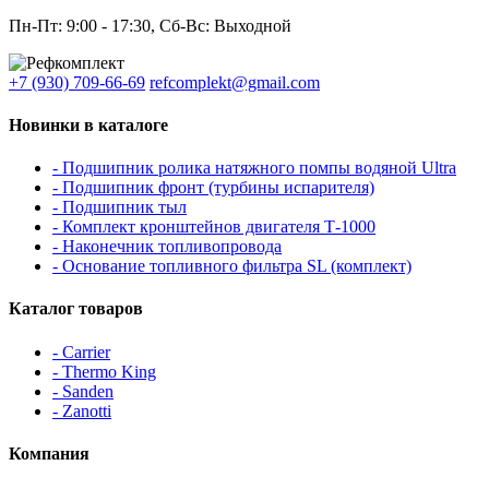
Пн-Пт: 9:00 - 17:30, Сб-Вс: Выходной
+7 (930) 709-66-69
refcomplekt@gmail.com
Новинки в каталоге
- Подшипник ролика натяжного помпы водяной Ultra
- Подшипник фронт (турбины испарителя)
- Подшипник тыл
- Комплект кронштейнов двигателя Т-1000
- Наконечник топливопровода
- Основание топливного фильтра SL (комплект)
Каталог товаров
- Carrier
- Thermo King
- Sanden
- Zanotti
Компания