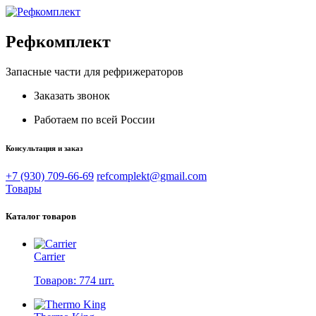
Рефкомплект
Запасные части для рефрижераторов
Заказать звонок
Работаем по всей России
Консультация и заказ
+7 (930) 709-66-69
refcomplekt@gmail.com
Товары
Каталог товаров
Carrier
Товаров: 774 шт.