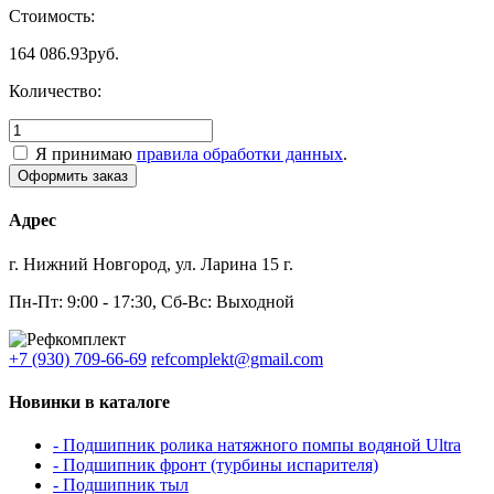
Стоимость:
164 086.93
руб.
Количество:
Я принимаю
правила обработки данных
.
Адрес
г. Нижний Новгород, ул. Ларина 15 г.
Пн-Пт: 9:00 - 17:30, Сб-Вс: Выходной
+7 (930) 709-66-69
refcomplekt@gmail.com
Новинки в каталоге
- Подшипник ролика натяжного помпы водяной Ultra
- Подшипник фронт (турбины испарителя)
- Подшипник тыл