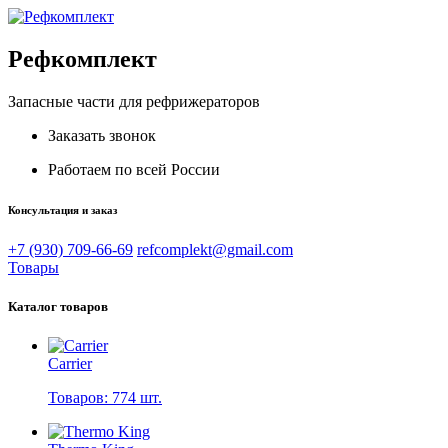
Рефкомплект
Запасные части для рефрижераторов
Заказать звонок
Работаем по всей России
Консультация и заказ
+7 (930) 709-66-69
refcomplekt@gmail.com
Товары
Каталог товаров
Carrier
Товаров: 774 шт.