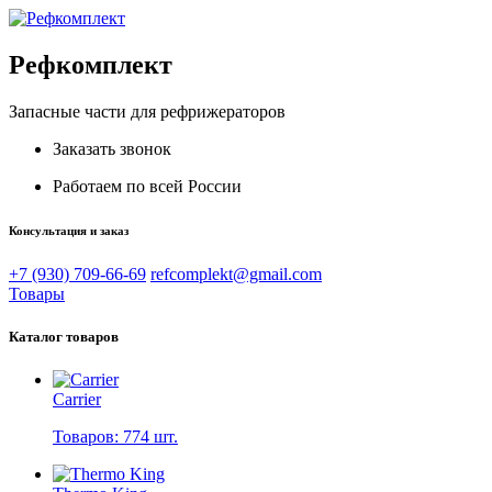
Рефкомплект
Запасные части для рефрижераторов
Заказать звонок
Работаем по всей России
Консультация и заказ
+7 (930) 709-66-69
refcomplekt@gmail.com
Товары
Каталог товаров
Carrier
Товаров: 774 шт.