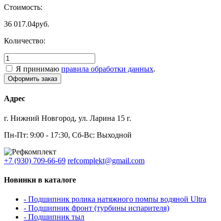
Стоимость:
36 017.04
руб.
Количество:
Я принимаю
правила обработки данных
.
Адрес
г. Нижний Новгород, ул. Ларина 15 г.
Пн-Пт: 9:00 - 17:30, Сб-Вс: Выходной
+7 (930) 709-66-69
refcomplekt@gmail.com
Новинки в каталоге
- Подшипник ролика натяжного помпы водяной Ultra
- Подшипник фронт (турбины испарителя)
- Подшипник тыл