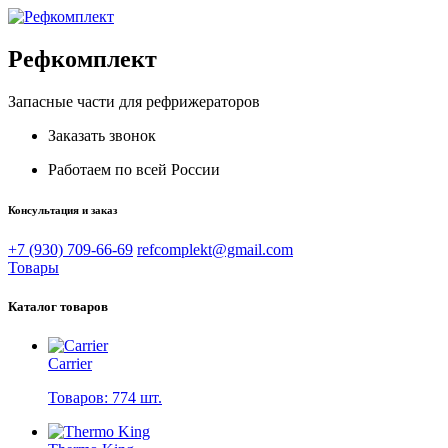
Рефкомплект
Запасные части для рефрижераторов
Заказать звонок
Работаем по всей России
Консультация и заказ
+7 (930) 709-66-69
refcomplekt@gmail.com
Товары
Каталог товаров
Carrier
Товаров: 774 шт.