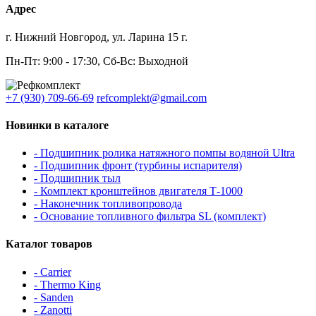
Адрес
г. Нижний Новгород, ул. Ларина 15 г.
Пн-Пт: 9:00 - 17:30, Сб-Вс: Выходной
+7 (930) 709-66-69
refcomplekt@gmail.com
Новинки в каталоге
- Подшипник ролика натяжного помпы водяной Ultra
- Подшипник фронт (турбины испарителя)
- Подшипник тыл
- Комплект кронштейнов двигателя Т-1000
- Наконечник топливопровода
- Основание топливного фильтра SL (комплект)
Каталог товаров
- Carrier
- Thermo King
- Sanden
- Zanotti