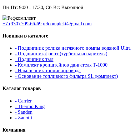
Пн-Пт: 9:00 - 17:30, Сб-Вс: Выходной
+7 (930) 709-66-69
refcomplekt@gmail.com
Новинки в каталоге
- Подшипник ролика натяжного помпы водяной Ultra
- Подшипник фронт (турбины испарителя)
- Подшипник тыл
- Комплект кронштейнов двигателя Т-1000
- Наконечник топливопровода
- Основание топливного фильтра SL (комплект)
Каталог товаров
- Carrier
- Thermo King
- Sanden
- Zanotti
Компания