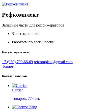
Рефкомплект
Запасные части для рефрижераторов
Заказать звонок
Работаем по всей России
Консультация и заказ
+7 (930) 709-66-69
refcomplekt@gmail.com
Товары
Каталог товаров
Carrier
Товаров: 774 шт.