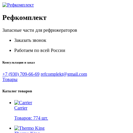
Рефкомплект
Запасные части для рефрижераторов
Заказать звонок
Работаем по всей России
Консультация и заказ
+7 (930) 709-66-69
refcomplekt@gmail.com
Товары
Каталог товаров
Carrier
Товаров: 774 шт.