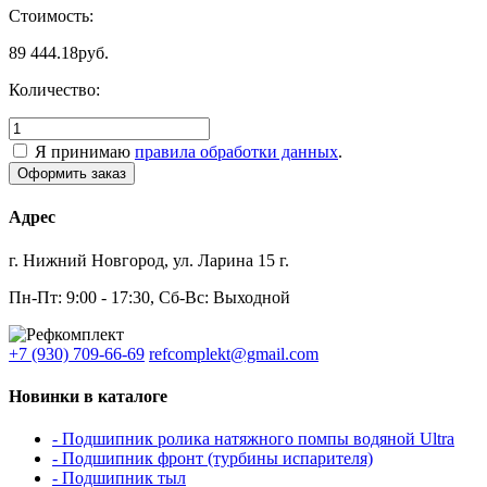
Стоимость:
89 444.18
руб.
Количество:
Я принимаю
правила обработки данных
.
Адрес
г. Нижний Новгород, ул. Ларина 15 г.
Пн-Пт: 9:00 - 17:30, Сб-Вс: Выходной
+7 (930) 709-66-69
refcomplekt@gmail.com
Новинки в каталоге
- Подшипник ролика натяжного помпы водяной Ultra
- Подшипник фронт (турбины испарителя)
- Подшипник тыл