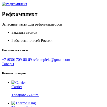
Рефкомплект
Запасные части для рефрижераторов
Заказать звонок
Работаем по всей России
Консультация и заказ
+7 (930) 709-66-69
refcomplekt@gmail.com
Товары
Каталог товаров
Carrier
Товаров: 774 шт.