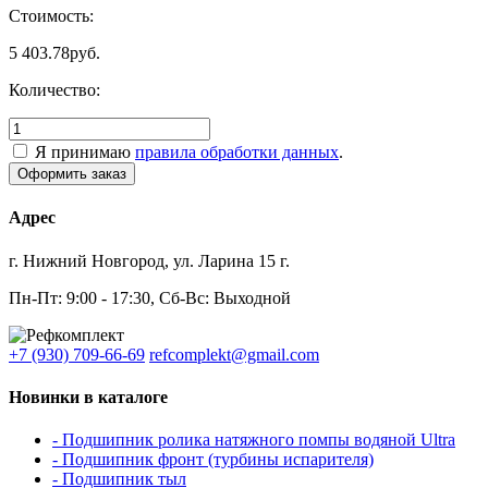
Стоимость:
5 403.78
руб.
Количество:
Я принимаю
правила обработки данных
.
Адрес
г. Нижний Новгород, ул. Ларина 15 г.
Пн-Пт: 9:00 - 17:30, Сб-Вс: Выходной
+7 (930) 709-66-69
refcomplekt@gmail.com
Новинки в каталоге
- Подшипник ролика натяжного помпы водяной Ultra
- Подшипник фронт (турбины испарителя)
- Подшипник тыл