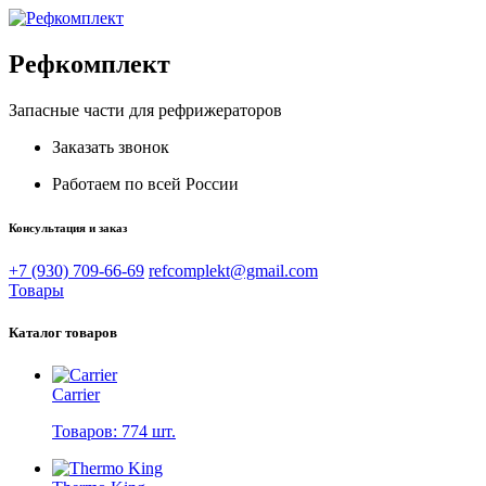
Рефкомплект
Запасные части для рефрижераторов
Заказать звонок
Работаем по всей России
Консультация и заказ
+7 (930) 709-66-69
refcomplekt@gmail.com
Товары
Каталог товаров
Carrier
Товаров: 774 шт.