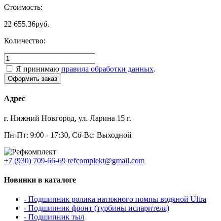
Стоимость:
22 655.36
руб.
Количество:
Я принимаю
правила обработки данных
.
Адрес
г. Нижний Новгород, ул. Ларина 15 г.
Пн-Пт: 9:00 - 17:30, Сб-Вс: Выходной
+7 (930) 709-66-69
refcomplekt@gmail.com
Новинки в каталоге
- Подшипник ролика натяжного помпы водяной Ultra
- Подшипник фронт (турбины испарителя)
- Подшипник тыл