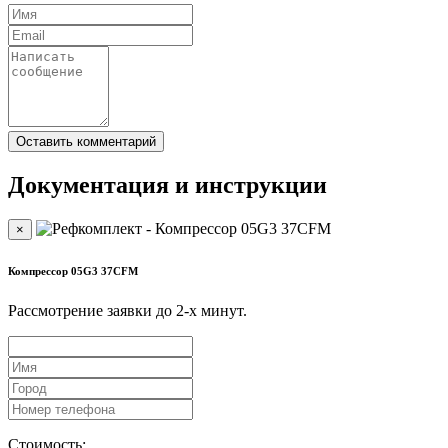
Документация и инструкции
×
Компрессор 05G3 37СFM
Рассмотрение заявки до 2-x минут.
Стоимость: