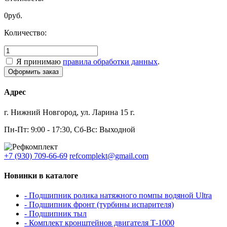
0
руб.
Количество:
Я принимаю
правила обработки данных
.
Адрес
г. Нижний Новгород, ул. Ларина 15 г.
Пн-Пт: 9:00 - 17:30, Сб-Вс: Выходной
+7 (930) 709-66-69
refcomplekt@gmail.com
Новинки в каталоге
- Подшипник ролика натяжного помпы водяной Ultra
- Подшипник фронт (турбины испарителя)
- Подшипник тыл
- Комплект кронштейнов двигателя Т-1000