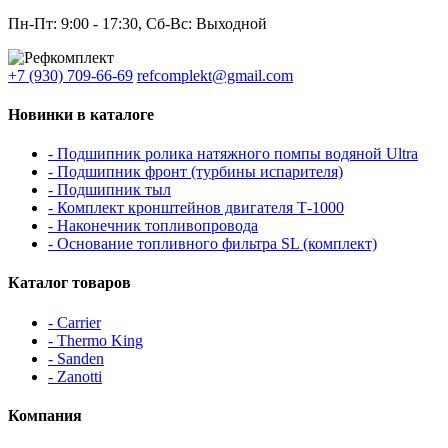
Пн-Пт: 9:00 - 17:30, Сб-Вс: Выходной
+7 (930) 709-66-69
refcomplekt@gmail.com
Новинки в каталоге
- Подшипник ролика натяжного помпы водяной Ultra
- Подшипник фронт (турбины испарителя)
- Подшипник тыл
- Комплект кронштейнов двигателя Т-1000
- Наконечник топливопровода
- Основание топливного фильтра SL (комплект)
Каталог товаров
- Carrier
- Thermo King
- Sanden
- Zanotti
Компания