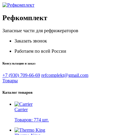
Рефкомплект
Запасные части для рефрижераторов
Заказать звонок
Работаем по всей России
Консультация и заказ
+7 (930) 709-66-69
refcomplekt@gmail.com
Товары
Каталог товаров
Carrier
Товаров: 774 шт.