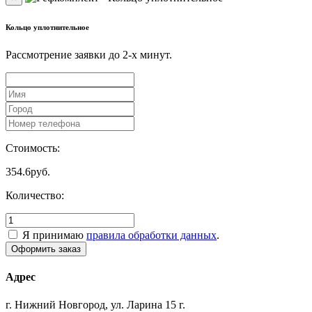
Кольцо уплотнительное
Рассмотрение заявки до 2-x минут.
Стоимость:
354.6
руб.
Количество:
Я принимаю
правила обработки данных
.
Адрес
г. Нижний Новгород, ул. Ларина 15 г.