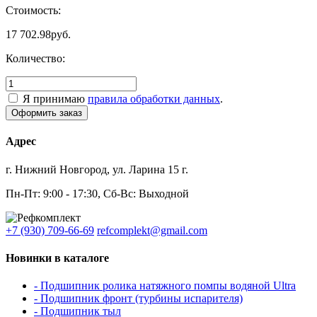
Стоимость:
17 702.98
руб.
Количество:
Я принимаю
правила обработки данных
.
Адрес
г. Нижний Новгород, ул. Ларина 15 г.
Пн-Пт: 9:00 - 17:30, Сб-Вс: Выходной
+7 (930) 709-66-69
refcomplekt@gmail.com
Новинки в каталоге
- Подшипник ролика натяжного помпы водяной Ultra
- Подшипник фронт (турбины испарителя)
- Подшипник тыл