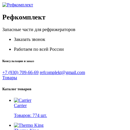
Рефкомплект
Запасные части для рефрижераторов
Заказать звонок
Работаем по всей России
Консультация и заказ
+7 (930) 709-66-69
refcomplekt@gmail.com
Товары
Каталог товаров
Carrier
Товаров: 774 шт.