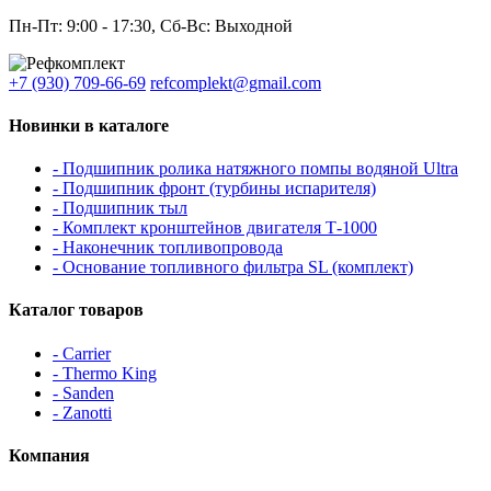
Пн-Пт: 9:00 - 17:30, Сб-Вс: Выходной
+7 (930) 709-66-69
refcomplekt@gmail.com
Новинки в каталоге
- Подшипник ролика натяжного помпы водяной Ultra
- Подшипник фронт (турбины испарителя)
- Подшипник тыл
- Комплект кронштейнов двигателя Т-1000
- Наконечник топливопровода
- Основание топливного фильтра SL (комплект)
Каталог товаров
- Carrier
- Thermo King
- Sanden
- Zanotti
Компания