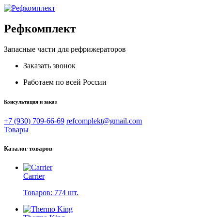
Рефкомплект
Запасные части для рефрижераторов
Заказать звонок
Работаем по всей России
Консультация и заказ
+7 (930) 709-66-69
refcomplekt@gmail.com
Товары
Каталог товаров
Carrier
Товаров: 774 шт.