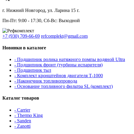
г. Нижний Новгород, ул. Ларина 15 г.
Пн-Пт: 9:00 - 17:30, Сб-Вс: Выходной
+7 (930) 709-66-69
refcomplekt@gmail.com
Новинки в каталоге
- Подшипник ролика натяжного помпы водяной Ultra
- Подшипник фронт (турбины испарителя)
- Подшипник тыл
- Комплект кронштейнов двигателя Т-1000
- Наконечник топливопровода
- Основание топливного фильтра SL (комплект)
Каталог товаров
- Carrier
- Thermo King
- Sanden
- Zanotti