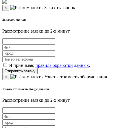
×
Заказать звонок
Рассмотрение заявки до 2-x минут.
Я принимаю
правила обработки данных
.
×
Узнать стоимость оборудования
Рассмотрение заявки до 2-x минут.