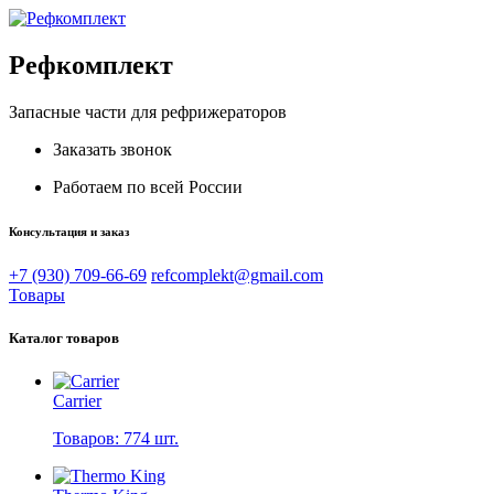
Рефкомплект
Запасные части для рефрижераторов
Заказать звонок
Работаем по всей России
Консультация и заказ
+7 (930) 709-66-69
refcomplekt@gmail.com
Товары
Каталог товаров
Carrier
Товаров: 774 шт.