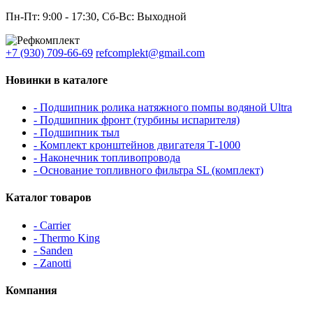
Пн-Пт: 9:00 - 17:30, Сб-Вс: Выходной
+7 (930) 709-66-69
refcomplekt@gmail.com
Новинки в каталоге
- Подшипник ролика натяжного помпы водяной Ultra
- Подшипник фронт (турбины испарителя)
- Подшипник тыл
- Комплект кронштейнов двигателя Т-1000
- Наконечник топливопровода
- Основание топливного фильтра SL (комплект)
Каталог товаров
- Carrier
- Thermo King
- Sanden
- Zanotti
Компания