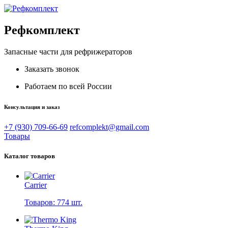
Рефкомплект
Запасные части для рефрижераторов
Заказать звонок
Работаем по всей России
Консультация и заказ
+7 (930) 709-66-69
refcomplekt@gmail.com
Товары
Каталог товаров
Carrier
Товаров: 774 шт.