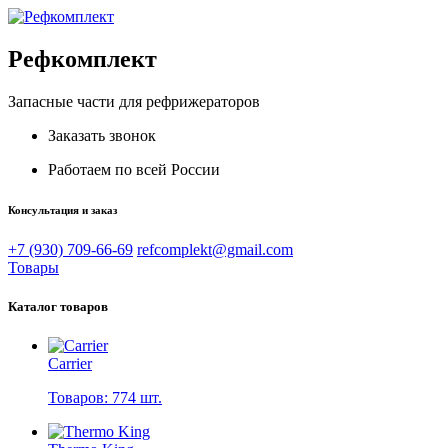
Рефкомплект
Запасные части для рефрижераторов
Заказать звонок
Работаем по всей России
Консультация и заказ
+7 (930) 709-66-69
refcomplekt@gmail.com
Товары
Каталог товаров
Carrier
Товаров: 774 шт.