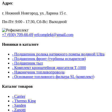
Адрес
г. Нижний Новгород, ул. Ларина 15 г.
Пн-Пт: 9:00 - 17:30, Сб-Вс: Выходной
+7 (930) 709-66-69
refcomplekt@gmail.com
Новинки в каталоге
- Подшипник ролика натяжного помпы водяной Ultra
- Подшипник фронт (турбины испарителя)
- Подшипник тыл
- Комплект кронштейнов двигателя Т-1000
- Наконечник топливопровода
- Основание топливного фильтра SL (комплект)
Каталог товаров
- Carrier
- Thermo King
- Sanden
- Zanotti